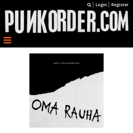
Login
Register