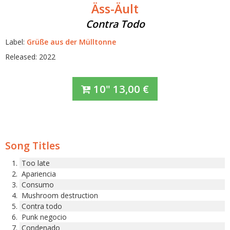
Äss-Äult
Contra Todo
Label:
Grüße aus der Mülltonne
Released: 2022
10"
13,00
€
Song Titles
Too late
Apariencia
Consumo
Mushroom destruction
Contra todo
Punk negocio
Condenado