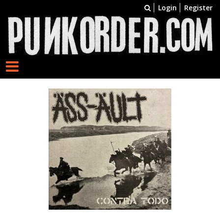
Login
Register