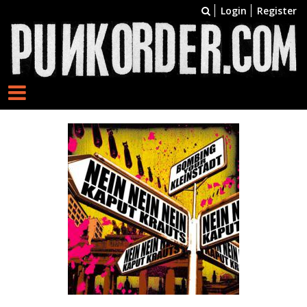
Login
Register