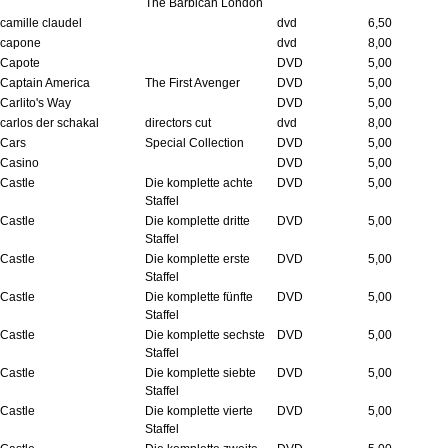
The Barbican London
camille claudel
dvd
6,50
capone
dvd
8,00
Capote
DVD
5,00
Captain America
The First Avenger
DVD
5,00
Carlito's Way
DVD
5,00
carlos der schakal
directors cut
dvd
8,00
Cars
Special Collection
DVD
5,00
Casino
DVD
5,00
Castle
Die komplette achte
DVD
5,00
Staffel
Castle
Die komplette dritte
DVD
5,00
Staffel
Castle
Die komplette erste
DVD
5,00
Staffel
Castle
Die komplette fünfte
DVD
5,00
Staffel
Castle
Die komplette sechste
DVD
5,00
Staffel
Castle
Die komplette siebte
DVD
5,00
Staffel
Castle
Die komplette vierte
DVD
5,00
Staffel