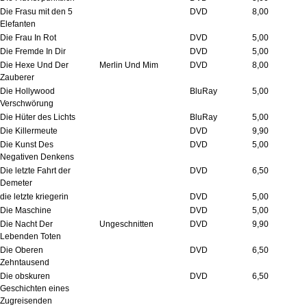
Die Frasu mit den 5
DVD
8,00
Elefanten
Die Frau In Rot
DVD
5,00
Die Fremde In Dir
DVD
5,00
Die Hexe Und Der
Merlin Und Mim
DVD
8,00
Zauberer
Die Hollywood
BluRay
5,00
Verschwörung
Die Hüter des Lichts
BluRay
5,00
Die Killermeute
DVD
9,90
Die Kunst Des
DVD
5,00
Negativen Denkens
Die letzte Fahrt der
DVD
6,50
Demeter
die letzte kriegerin
DVD
5,00
Die Maschine
DVD
5,00
Die Nacht Der
Ungeschnitten
DVD
9,90
Lebenden Toten
Die Oberen
DVD
6,50
Zehntausend
Die obskuren
DVD
6,50
Geschichten eines
Zugreisenden